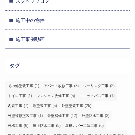
スタッフブログ
施工中の物件
施工事例動画
タグ
(1)
(3)
(2)
その他塗装工事
アパート改修工事
シーリング工事
(1)
(5)
(1)
トイレ工事
マンション改修工事
ユニットバス工事
(7)
(5)
(25)
内装工事
塀塗装工事
外壁塗装工事
(1)
(12)
(2)
外壁補修塗装工事
外壁補修工事
外壁防水工事
(6)
(9)
(6)
外構工事
屋上防水工事
屋根カバー工法工事