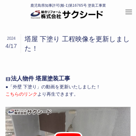
塔屋 下塗り 工程映像を更新しまし
2024
4/17
た！
法人物件 塔屋塗装工事
●「外壁 下塗り」の動画を更新いたしました！
こちらのリンク
より再生できます。