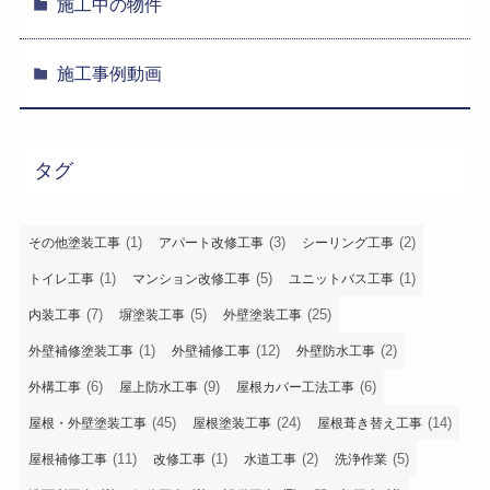
施工中の物件
施工事例動画
タグ
(1)
(3)
(2)
その他塗装工事
アパート改修工事
シーリング工事
(1)
(5)
(1)
トイレ工事
マンション改修工事
ユニットバス工事
(7)
(5)
(25)
内装工事
塀塗装工事
外壁塗装工事
(1)
(12)
(2)
外壁補修塗装工事
外壁補修工事
外壁防水工事
(6)
(9)
(6)
外構工事
屋上防水工事
屋根カバー工法工事
(45)
(24)
(14)
屋根・外壁塗装工事
屋根塗装工事
屋根葺き替え工事
(11)
(1)
(2)
(5)
屋根補修工事
改修工事
水道工事
洗浄作業