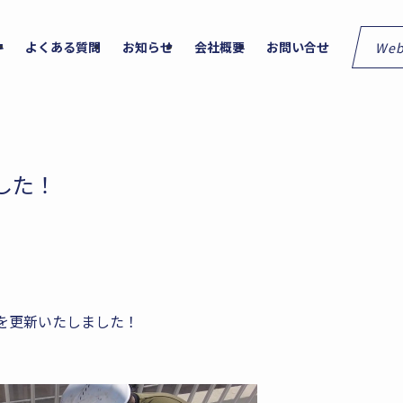
We
件
よくある質問
お知らせ
会社概要
お問い合せ
した！
事
画を更新いたしました！