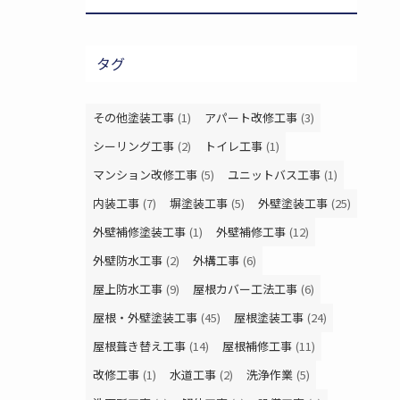
タグ
その他塗装工事
(1)
アパート改修工事
(3)
シーリング工事
(2)
トイレ工事
(1)
マンション改修工事
(5)
ユニットバス工事
(1)
内装工事
(7)
塀塗装工事
(5)
外壁塗装工事
(25)
外壁補修塗装工事
(1)
外壁補修工事
(12)
外壁防水工事
(2)
外構工事
(6)
屋上防水工事
(9)
屋根カバー工法工事
(6)
屋根・外壁塗装工事
(45)
屋根塗装工事
(24)
屋根葺き替え工事
(14)
屋根補修工事
(11)
改修工事
(1)
水道工事
(2)
洗浄作業
(5)