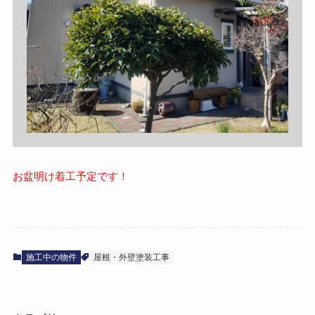
お盆明け着工予定
です！
施工中の物件
屋根・外壁塗装工事