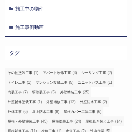
施工中の物件
施工事例動画
タグ
(1)
(3)
(2)
その他塗装工事
アパート改修工事
シーリング工事
(1)
(5)
(1)
トイレ工事
マンション改修工事
ユニットバス工事
(7)
(5)
(25)
内装工事
塀塗装工事
外壁塗装工事
(1)
(12)
(2)
外壁補修塗装工事
外壁補修工事
外壁防水工事
(6)
(9)
(6)
外構工事
屋上防水工事
屋根カバー工法工事
(45)
(24)
(14)
屋根・外壁塗装工事
屋根塗装工事
屋根葺き替え工事
(11)
(1)
(2)
(5)
屋根補修工事
改修工事
水道工事
洗浄作業