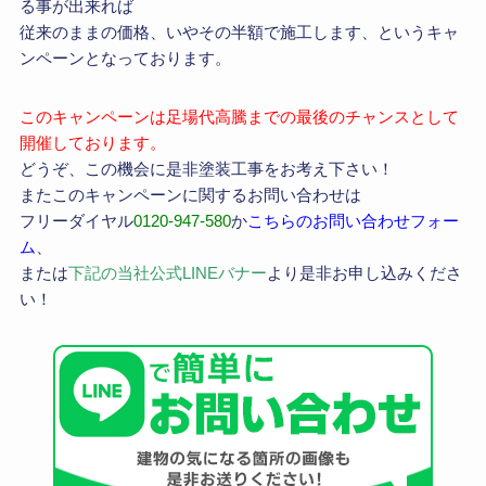
る事が出来れば
従来のままの価格、いやその半額で施工します、というキャ
ンペーンとなっております。
このキャンペーンは足場代高騰までの最後のチャンスとして
開催しております。
どうぞ、この機会に是非塗装工事をお考え下さい！
またこのキャンペーンに関するお問い合わせは
フリーダイヤル
0120-947-580
か
こちらのお問い合わせフォー
ム
、
または
下記の当社公式LINEバナー
より是非お申し込みくださ
い！