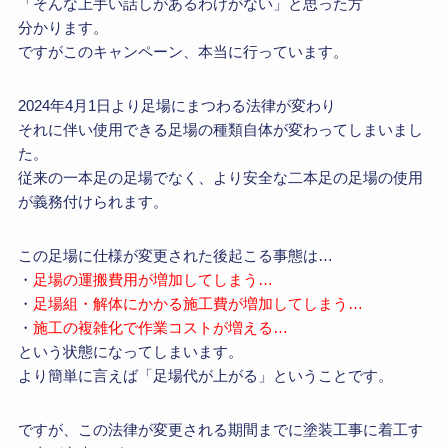
「そんな上手い話しがあるわけがない」と思った方
分かります。
ですがこのキャンペーン、本当に行っています。
2024年4月1日より足場にまつわる法律が変わり
それに伴い使用できる足場の種類自体が変わってしまいまし
た。
従来の一本足の足場でなく、より安全な二本足の足場の使用
が義務付けられます。
この足場に仕様が変更された後起こる事態は…
・
足場の運搬費用が増加してしまう…
・
足場組・解体にかかる施工費が増加してしまう…
・
施工の複雑化で作業コストが増える…
という状態になってしまいます。
より簡単に言えば「足場代が上がる」ということです。
ですが、この法律が変更される期間までに塗装工事に着工す