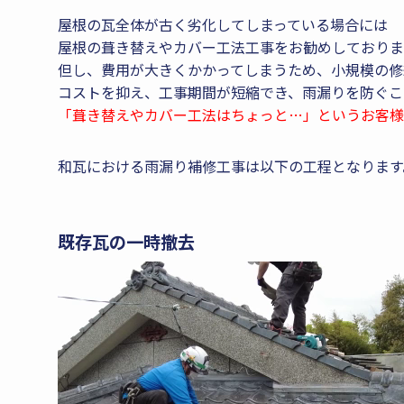
屋根の瓦全体が古く劣化してしまっている場合には
屋根の葺き替えやカバー工法工事をお勧めしておりま
但し、費用が大きくかかってしまうため、小規模の修
コストを抑え、工事期間が短縮でき、雨漏りを防ぐこ
「葺き替えやカバー工法はちょっと…」というお客様
和瓦における雨漏り補修工事は以下の工程となります
既存瓦の一時撤去