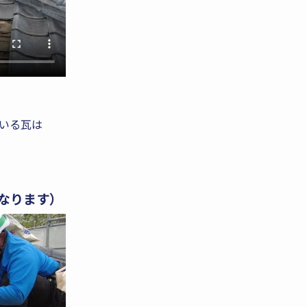
いる瓦は
なります）