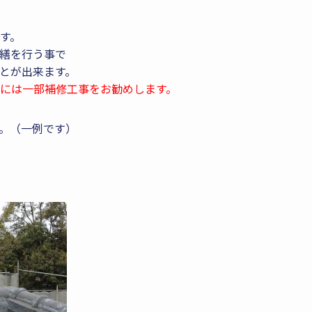
す。
繕を行う事で
とが出来ます。
には一部補修工事をお勧めします。
。（一例です）