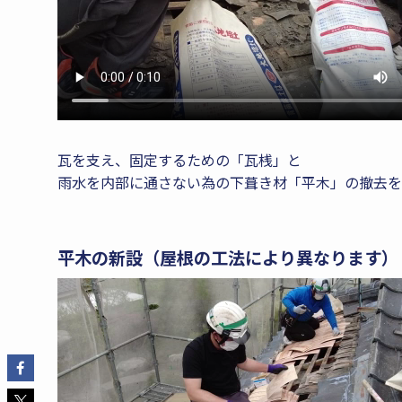
瓦を支え、固定するための「瓦桟」と
雨水を内部に通さない為の下葺き材「平木」の撤去を
平木の新設（屋根の工法により異なります）