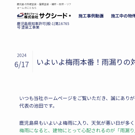
鹿児島の外壁塗装・屋根塗装・補修・改修・リフ
ォームのことなら
施工事例動画
施工中の物
2024
いよいよ梅雨本番！雨漏りの
6/17
いつも当社ホームページをご覧いただき、誠にありが
代表の池田です。
鹿児島県もいよいよ梅雨に入り、天気が悪い日が多く
梅雨になると、建物にとって心配されるのが「雨漏り