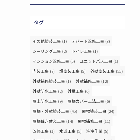
タグ
その他塗装工事
(1)
アパート改修工事
(3)
シーリング工事
(2)
トイレ工事
(1)
マンション改修工事
(5)
ユニットバス工事
(1)
内装工事
(7)
塀塗装工事
(5)
外壁塗装工事
(25)
外壁補修塗装工事
(1)
外壁補修工事
(12)
外壁防水工事
(2)
外構工事
(6)
屋上防水工事
(9)
屋根カバー工法工事
(6)
屋根・外壁塗装工事
(45)
屋根塗装工事
(24)
屋根葺き替え工事
(14)
屋根補修工事
(11)
改修工事
(1)
水道工事
(2)
洗浄作業
(5)