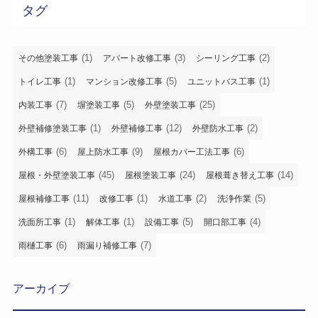
タグ
(1)
(3)
(2)
その他塗装工事
アパート改修工事
シーリング工事
(1)
(5)
(1)
トイレ工事
マンション改修工事
ユニットバス工事
(7)
(5)
(25)
内装工事
塀塗装工事
外壁塗装工事
(1)
(12)
(2)
外壁補修塗装工事
外壁補修工事
外壁防水工事
(6)
(9)
(6)
外構工事
屋上防水工事
屋根カバー工法工事
(45)
(24)
(14)
屋根・外壁塗装工事
屋根塗装工事
屋根葺き替え工事
(11)
(1)
(2)
(5)
屋根補修工事
改修工事
水道工事
洗浄作業
(1)
(1)
(5)
(4)
洗面所工事
解体工事
設備工事
開口部工事
(6)
(7)
雨樋工事
雨漏り補修工事
アーカイブ