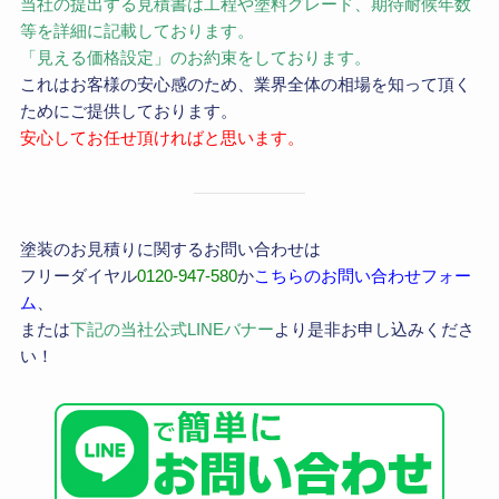
当社の提出する見積書は工程や塗料グレード、期待耐候年数
等を詳細に記載しております。
「見える価格設定」のお約束をしております。
これはお客様の安心感のため、業界全体の相場を知って頂く
ためにご提供しております。
安心してお任せ頂ければと思います。
塗装のお見積りに関するお問い合わせは
フリーダイヤル
0120-947-580
か
こちらのお問い合わせフォー
ム
、
または
下記の当社公式LINEバナー
より是非お申し込みくださ
い！