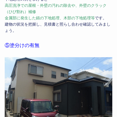
高圧洗浄での屋根・外壁の汚れの除去や、外壁のクラック
（ひび割れ）補修
金属部に発生した錆の下地処理、木部の下地処理等
です。
建物の状況を把握し、見積書と照らし合わせ確認してみまし
ょう。
⑤塗分けの有無