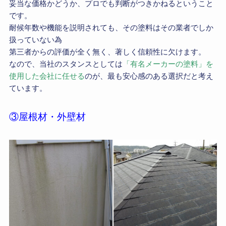
妥当な価格かどうか、プロでも判断がつきかねるということ
です。
耐候年数や機能を説明されても、その塗料はその業者でしか
扱っていない為
第三者からの評価が全く無く、著しく信頼性に欠けます。
なので、当社のスタンスとしては
「有名メーカーの塗料」を
使用した会社に任せる
のが、最も安心感のある選択だと考え
ています。
③屋根材・外壁材