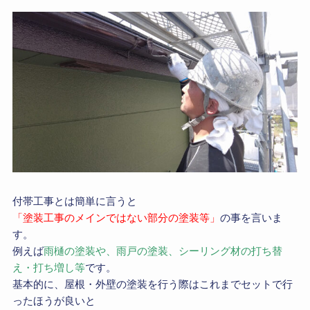
付帯工事とは簡単に言うと
「塗装工事のメインではない部分の塗装等」
の事を言いま
す。
例えば
雨樋の塗装や、雨戸の塗装、シーリング材の打ち替
え・打ち増し等
です。
基本的に、屋根・外壁の塗装を行う際はこれまでセットで行
ったほうが良いと