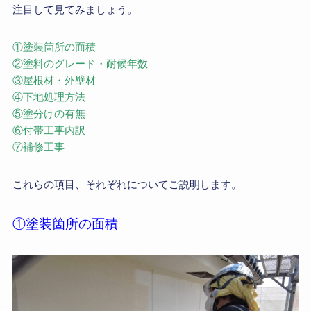
注目して見てみましょう。
①塗装箇所の面積
②塗料のグレード・耐候年数
③屋根材・外壁材
④下地処理方法
⑤塗分けの有無
⑥付帯工事内訳
⑦補修工事
これらの項目、それぞれについてご説明します。
①塗装箇所の面積