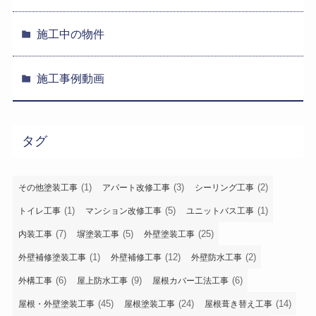
施工中の物件
施工事例動画
タグ
(1)
(3)
(2)
その他塗装工事
アパート改修工事
シーリング工事
(1)
(5)
(1)
トイレ工事
マンション改修工事
ユニットバス工事
(7)
(5)
(25)
内装工事
塀塗装工事
外壁塗装工事
(1)
(12)
(2)
外壁補修塗装工事
外壁補修工事
外壁防水工事
(6)
(9)
(6)
外構工事
屋上防水工事
屋根カバー工法工事
(45)
(24)
(14)
屋根・外壁塗装工事
屋根塗装工事
屋根葺き替え工事