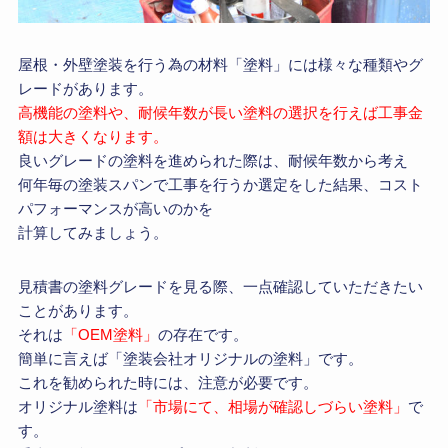
屋根・外壁塗装を行う為の材料「塗料」には様々な種類やグ
レードがあります。
高機能の塗料や、耐候年数が長い塗料の選択を行えば工事金
額は大きくなります。
良いグレードの塗料を進められた際は、耐候年数から考え
何年毎の塗装スパンで工事を行うか選定をした結果、コスト
パフォーマンスが高いのかを
計算してみましょう。
見積書の塗料グレードを見る際、一点確認していただきたい
ことがあります。
それは
「OEM塗料」
の存在です。
簡単に言えば「塗装会社オリジナルの塗料」です。
これを勧められた時には、注意が必要です。
オリジナル塗料は
「市場にて、相場が確認しづらい塗料」
で
す。