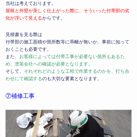
当社は考えております。
屋根と外壁が美しく仕上がった際に、そういった付帯部の劣
化が浮いて見える
からです。
見積書を見る際は
付帯部の施工面積や箇所数等に乖離が無いか、事前に知って
おくことも必要です。
また、
お客様によっては付帯工事が必要ない箇所もあるた
め、塗装会社への確認が必要となります。
そして、
それぞれどのような工程で作業するのかを、打ち合
わせにて確認する
のも大切な要素となります。
⑦補修工事