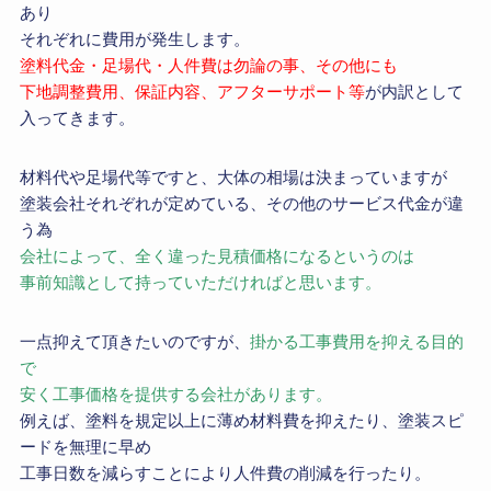
あり
それぞれに費用が発生します。
塗料代金・足場代・人件費は勿論の事、その他にも
下地調整費用、保証内容、アフターサポート等
が内訳として
入ってきます。
材料代や足場代等ですと、大体の相場は決まっていますが
塗装会社それぞれが定めている、その他のサービス代金が違
う為
会社によって、全く違った見積価格になるというのは
事前知識として持っていただければと思います。
一点抑えて頂きたいのですが、
掛かる工事費用を抑える目的
で
安く工事価格を提供する会社があります。
例えば、塗料を規定以上に薄め材料費を抑えたり、塗装スピ
ードを無理に早め
工事日数を減らすことにより人件費の削減を行ったり。