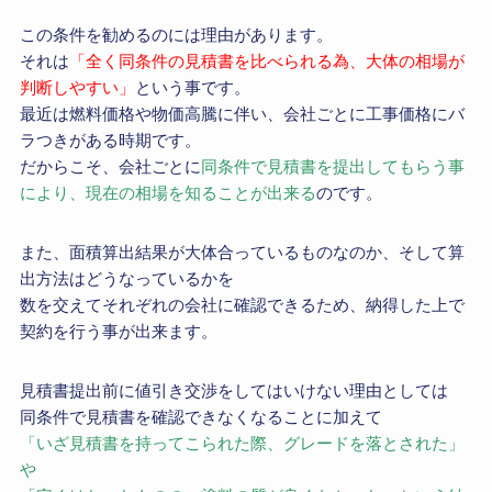
この条件を勧めるのには理由があります。
それは
「全く同条件の見積書を比べられる為、大体の相場が
判断しやすい」
という事です。
最近は燃料価格や物価高騰に伴い、会社ごとに工事価格にバ
ラつきがある時期です。
だからこそ、会社ごとに
同条件で見積書を提出してもらう事
により、現在の相場を知ることが出来る
のです。
また、面積算出結果が大体合っているものなのか、そして算
出方法はどうなっているかを
数を交えてそれぞれの会社に確認できるため、納得した上で
契約を行う事が出来ます。
見積書提出前に値引き交渉をしてはいけない理由としては
同条件で見積書を確認できなくなることに加えて
「いざ見積書を持ってこられた際、グレードを落とされた」
や