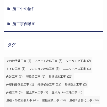
施工中の物件
施工事例動画
タグ
(1)
(3)
(2)
その他塗装工事
アパート改修工事
シーリング工事
(1)
(5)
(1)
トイレ工事
マンション改修工事
ユニットバス工事
(7)
(5)
(25)
内装工事
塀塗装工事
外壁塗装工事
(1)
(12)
(2)
外壁補修塗装工事
外壁補修工事
外壁防水工事
(6)
(9)
(6)
外構工事
屋上防水工事
屋根カバー工法工事
(45)
(24)
(14)
屋根・外壁塗装工事
屋根塗装工事
屋根葺き替え工事