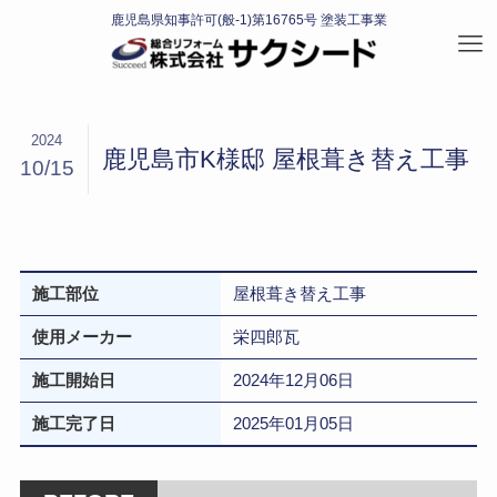
2024
鹿児島市K様邸 屋根葺き替え工事
10/15
施工部位
屋根葺き替え工事
使用メーカー
栄四郎瓦
施工開始日
2024年12月06日
施工完了日
2025年01月05日