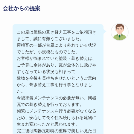
会社からの提案
この度は屋根の葺き替え工事をご依頼頂き
まして、誠に有難うございました。
屋根瓦の一部が台風により外れている状況
でしたが、小規模なものでした。
お客様が悩まれていた塗装・葺き替えは、
ご予算に余裕があり、瓦が全体的に飛びや
すくなっている状況も相まって
建物を今後も長持ちさせたいというご意向
から、葺き替え工事を行う事となりまし
た。
今後塗装メンテナンスの必要が無い、陶器
瓦での葺き替えを行っております。
頻繁にメンテナンスを行う必要がなくなる
ため、安心して長く住み続けられる建物に
生まれ変わったかと思われます。
完工後は陶器瓦独特の重厚で美しい見た目