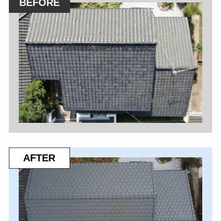
BEFORE
AFTER