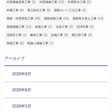
(1)
(12)
(2)
外壁補修塗装工事
外壁補修工事
外壁防水工事
(6)
(9)
(6)
外構工事
屋上防水工事
屋根カバー工法工事
(45)
(24)
(14)
屋根・外壁塗装工事
屋根塗装工事
屋根葺き替え工事
(11)
(1)
(2)
(5)
屋根補修工事
改修工事
水道工事
洗浄作業
(1)
(1)
(5)
(4)
洗面所工事
解体工事
設備工事
開口部工事
(6)
(7)
雨樋工事
雨漏り補修工事
アーカイブ
2026年8月
2026年6月
2026年5月