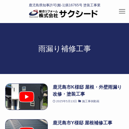
雨漏り補修工事
鹿児島市K様邸 屋根・外壁雨漏り
改修・塗装工事
2025年5月13日
施工事例動画
鹿児島市Y様邸 屋根補修工事