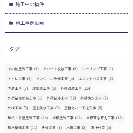
施工中の物件
施工事例動画
タグ
(1)
(3)
(2)
その他塗装工事
アパート改修工事
シーリング工事
(1)
(5)
(1)
トイレ工事
マンション改修工事
ユニットバス工事
(7)
(5)
(25)
内装工事
塀塗装工事
外壁塗装工事
(1)
(12)
(2)
外壁補修塗装工事
外壁補修工事
外壁防水工事
(6)
(9)
(6)
外構工事
屋上防水工事
屋根カバー工法工事
(45)
(24)
(14)
屋根・外壁塗装工事
屋根塗装工事
屋根葺き替え工事
(11)
(1)
(2)
(5)
屋根補修工事
改修工事
水道工事
洗浄作業