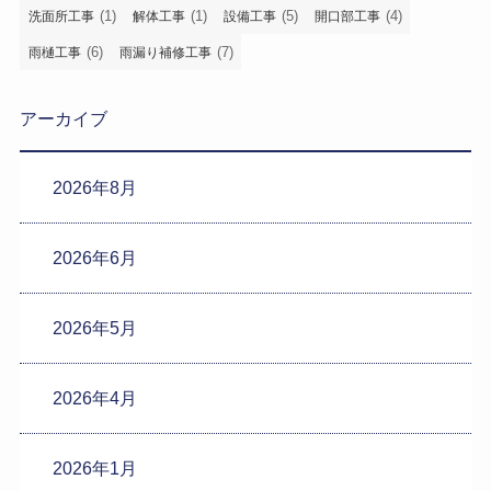
(1)
(1)
(5)
(4)
洗面所工事
解体工事
設備工事
開口部工事
(6)
(7)
雨樋工事
雨漏り補修工事
アーカイブ
2026年8月
2026年6月
2026年5月
2026年4月
2026年1月