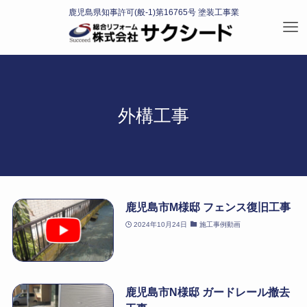
外構工事
鹿児島市M様邸 フェンス復旧工事
2024年10月24日
施工事例動画
鹿児島市N様邸 ガードレール撤去