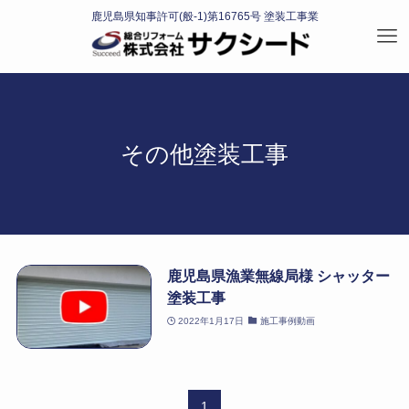
その他塗装工事
鹿児島県漁業無線局様 シャッター
塗装工事
2022年1月17日
施工事例動画
1