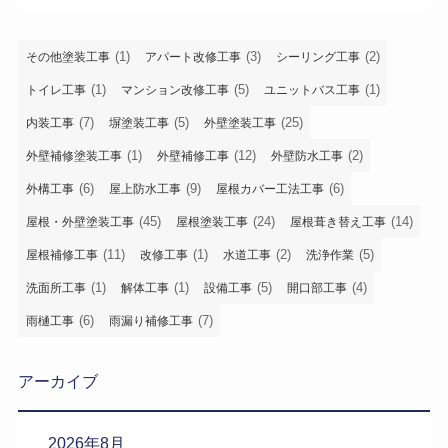
(1)
(3)
(2)
その他塗装工事
アパート改修工事
シーリング工事
(1)
(5)
(1)
トイレ工事
マンション改修工事
ユニットバス工事
(7)
(5)
(25)
内装工事
塀塗装工事
外壁塗装工事
(1)
(12)
(2)
外壁補修塗装工事
外壁補修工事
外壁防水工事
(6)
(9)
(6)
外構工事
屋上防水工事
屋根カバー工法工事
(45)
(24)
(14)
屋根・外壁塗装工事
屋根塗装工事
屋根葺き替え工事
(11)
(1)
(2)
(5)
屋根補修工事
改修工事
水道工事
洗浄作業
(1)
(1)
(5)
(4)
洗面所工事
解体工事
設備工事
開口部工事
(6)
(7)
雨樋工事
雨漏り補修工事
アーカイブ
2026年8月